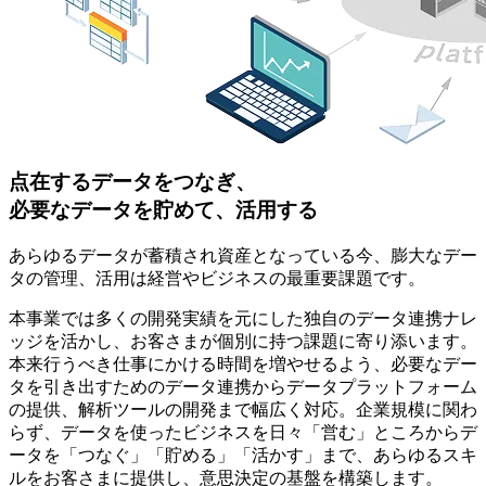
点在するデータをつなぎ、
必要なデータを貯めて、活用する
あらゆるデータが蓄積され資産となっている今、膨大なデー
タの管理、活用は経営やビジネスの最重要課題です。
本事業では多くの開発実績を元にした独自のデータ連携ナレ
ッジを活かし、お客さまが個別に持つ課題に寄り添います。
本来行うべき仕事にかける時間を増やせるよう、必要なデー
タを引き出すためのデータ連携からデータプラットフォーム
の提供、解析ツールの開発まで幅広く対応。企業規模に関わ
らず、データを使ったビジネスを日々「営む」ところからデ
ータを「つなぐ」「貯める」「活かす」まで、あらゆるスキ
ルをお客さまに提供し、意思決定の基盤を構築します。