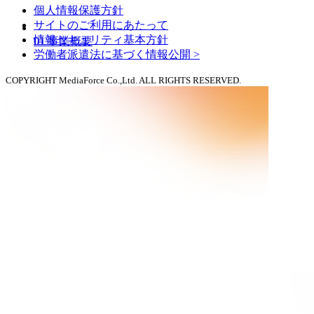
個人情報保護方針
サイトのご利用にあたって
情報セキュリティ基本方針
01
事業概要
労働者派遣法に基づく情報公開 >
COPYRIGHT MediaForce Co.,Ltd. ALL RIGHTS RESERVED.