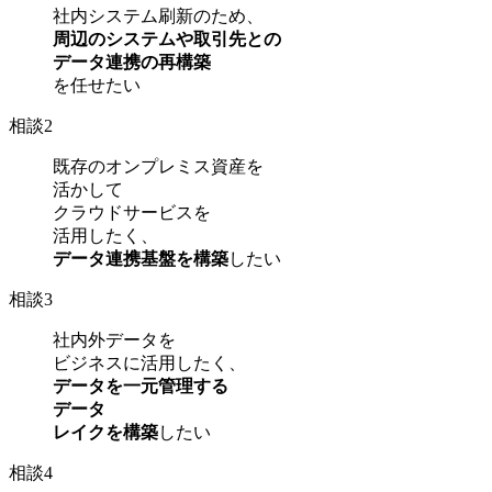
社内システム刷新のため、
周辺のシステムや取引先との
データ連携の再構築
を任せたい
相談
2
既存のオンプレミス資産を
活かして
クラウドサービスを
活用したく、
データ連携基盤を構築
したい
相談
3
社内外データを
ビジネスに活用したく、
データを一元管理する
データ
レイクを構築
したい
相談
4