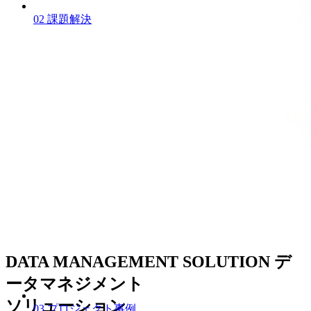
02
課題解決
DATA MANAGEMENT SOLUTION
デ
ータマネジメント
ソリューション
03
プロジェクト事例