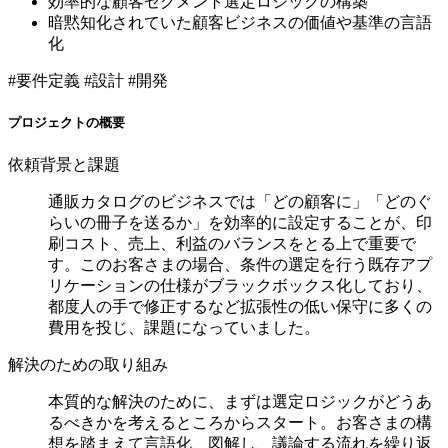
効率的な顧客セグメント選定ロジックの構築
暗黙知化されていた顧客ビジネスの価値や基準の言語
化
#要件定義
#設計
#開発
プロジェクトの概要
依頼背景と課題
通販カタログのビジネスでは「どの顧客に」「どのぐ
らいの冊子を送るか」を効率的に設定することが、印
刷コスト、売上、利益のバランスをとる上で重要で
す。このお客さまの場合、条件の選定を行う既存アプ
リケーションの仕様がブラックボックス化しており、
都度人の手で修正するなど拡張性の低い保守に多くの
費用を投じ、課題になっていました。
解決のための取り組み
本質的な解決のために、まずは選定ロジックがどうあ
るべきかを考えるところからスタート。お客さまの構
想を踏まえて言語化、図解し、議論する流れを繰り返