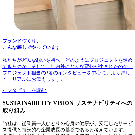
ブランドづくり、
こんな感じでやっています
私たちがどんな想いを持ち、どのようにプロジェクトを進め
てきたのか。そして、社内外にどんな変化が生まれたのか。
プロジェクト担当の3名のインタビューを中心に、より詳し
く、リアルにお伝えします。
インタビューを読む
SUSTAINABILITY VISION
サステナビリティへの
取り組み
当社は、従業員一人ひとりの心身の健康が、安定したサービ
ス提供と持続的な企業成長の基盤であると考えています。