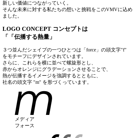
新しい価値につながっていく。
そんな未来に対する私たちの想いと挑戦をこのVMVに込め
ました。
LOGO CONCEPT
コンセプトは
「
「
伝播する熱量」
３つ並んだシェイプの一つひとつは「force」の頭文字"f"
をモチーフにデザインされています。
さらに、これらを横に並べて螺旋形とし、
赤からオレンジにグラデーションさせることで、
熱が伝播するイメージを強調するとともに、
社名の頭文字 "m" を形づくっています。
メディア
フォース