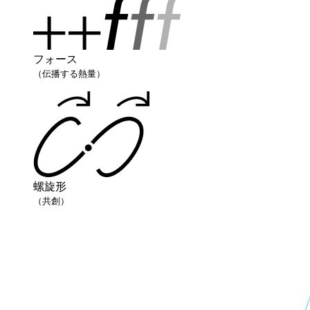
フォース
（伝播する熱量）
螺旋形
（共創）