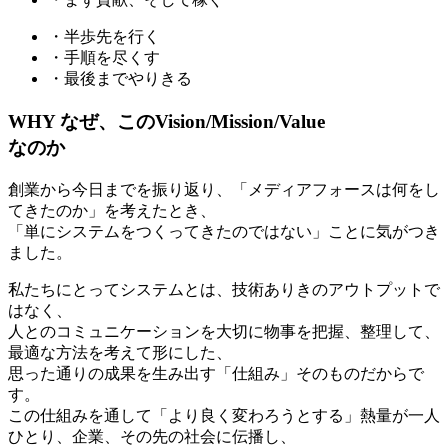
・半歩先を行く
・手順を尽くす
・最後までやりきる
WHY
なぜ、この
Vision
/
Mission
/
Value
なのか
創業から今日までを振り返り、「メディアフォースは何をし
てきたのか」を考えたとき、
「単にシステムをつくってきたのではない」ことに気がつき
ました。
私たちにとってシステムとは、技術ありきのアウトプットで
はなく、
人とのコミュニケーションを大切に物事を把握、整理して、
最適な方法を考えて形にした、
思った通りの成果を生み出す「仕組み」そのものだからで
す。
この仕組みを通して「より良く変わろうとする」熱量が一人
ひとり、企業、その先の社会に伝播し、